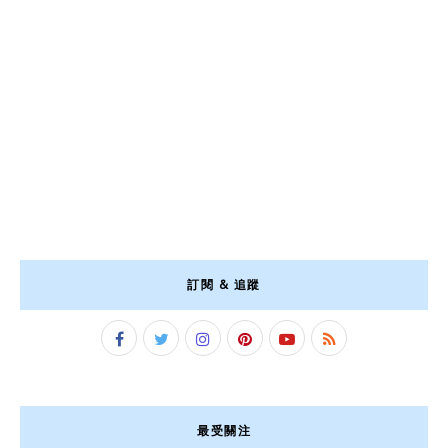
訂閱 & 追蹤
最受關注