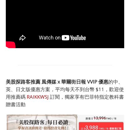
美股探路客推薦 風傳媒 x 華爾街日報 VVIP 優惠
的中、
英、日文版優惠方案，平均每天不到台幣 $11，歡迎使
用推薦碼
RAIKKWSJ
訂閱，獨家享有巴菲特指定教科書
贈書活動