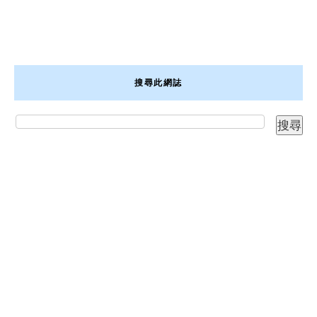
搜尋此網誌