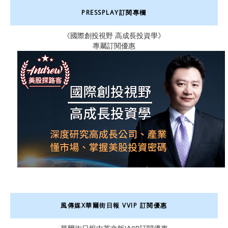
PRESSPLAY訂閱專欄
《國際創投視野 高成長投資學》
專屬訂閱優惠
風傳媒X華爾街日報 VVIP 訂閱優惠