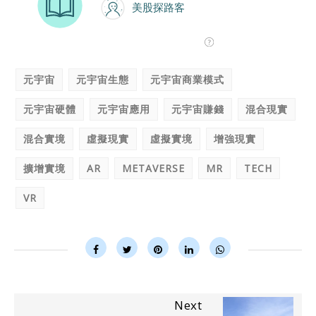
元宇宙
元宇宙生態
元宇宙商業模式
元宇宙硬體
元宇宙應用
元宇宙賺錢
混合現實
混合實境
虛擬現實
虛擬實境
增強現實
擴增實境
AR
METAVERSE
MR
TECH
VR
Next