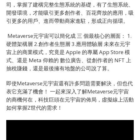
司，掌握了建構完整生態系統的基礎，有了生態系統、
開發環境，才能吸引更多創作者、百花齊放的應用，吸
引更多的用戶、進而帶動商家進駐，形成正向循環。
Metaverse元宇宙可以簡化成 三 個最核心的層面： 1.
硬體架構層 2.創作者生態層 3.應用體驗層 未來在元宇
宙上的商業模式，究竟是 Apple 的專屬 App Store 模
式、還是 Meta 仰賴的 數位廣告、從創作者的 NFT 上
抽稅賺錢，還是最後擁有地盤的公司說了算。
即使Metaverse元宇宙還有許多問題需要解決，但也代
表它充滿了機會！ 一起來深入了解Metaverse元宇宙
的商機何在，科技巨頭在元宇宙的佈局，虛擬線上活動
如何掌握Z世代的需求！