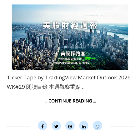
Ticker Tape by TradingView Market Outlook 2026
WK#29 閱讀目錄 本週觀察重點 ...
... CONTINUE READING ...