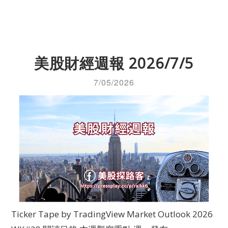
美股財經週報 2026/7/5
7/05/2026
Ticker Tape by TradingView Market Outlook 2026