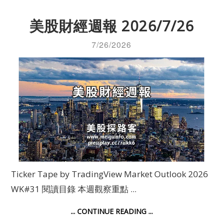
美股財經週報 2026/7/26
7/26/2026
Ticker Tape by TradingView Market Outlook 2026
WK#31 閱讀目錄 本週觀察重點 ...
... CONTINUE READING ...