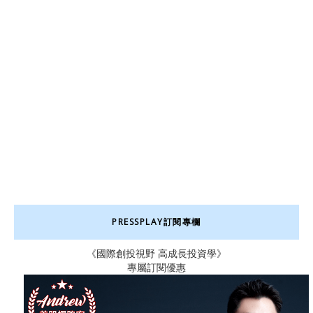
PRESSPLAY訂閱專欄
《國際創投視野 高成長投資學》
專屬訂閱優惠