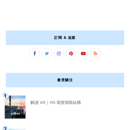
訂閱 & 追蹤
最受關注
解讀 VIX｜VIX 期貨期限結構