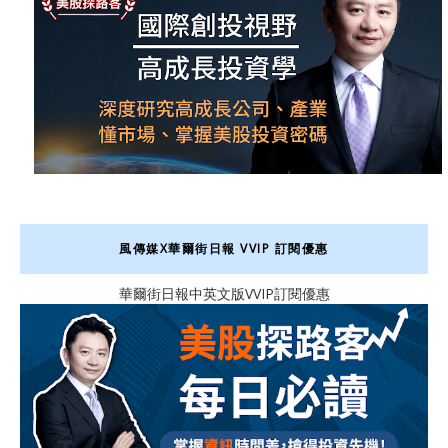
風傳媒X華爾街日報 VVIP 訂閱優惠
華爾街日報中英文版VVIP訂閱優惠