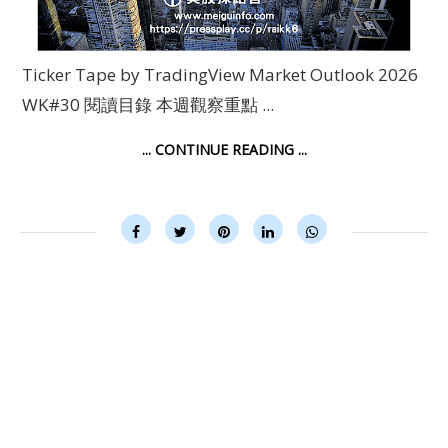
Ticker Tape by TradingView Market Outlook 2026
WK#30 閱讀目錄 本週觀察重點 ...
... CONTINUE READING ...