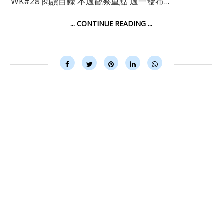
WK#28 閱讀目錄 本週觀察重點 週一發布...
... CONTINUE READING ...