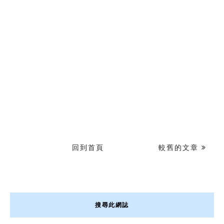
回到首頁
較舊的文章
搜尋此網誌