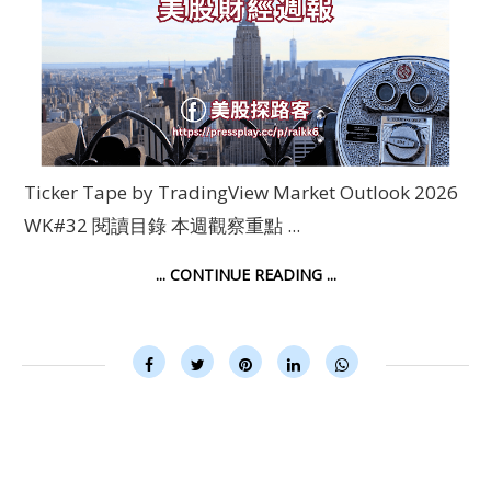
Ticker Tape by TradingView Market Outlook 2026
WK#32 閱讀目錄 本週觀察重點 ...
... CONTINUE READING ...