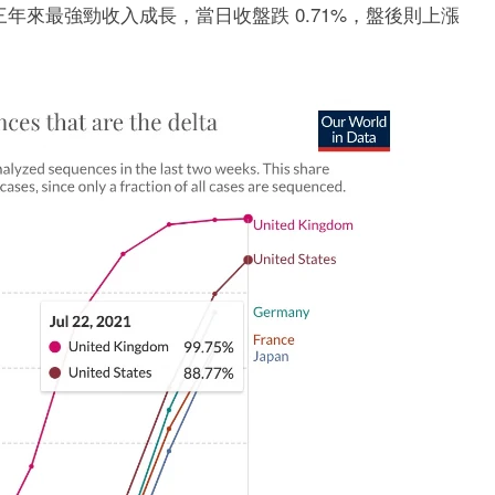
年來最強勁收入成長，當日收盤跌 0.71%，盤後則上漲