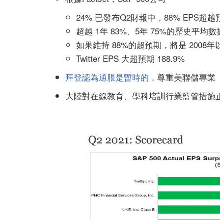
24% 已發布Q2財報中，88% EPS超
超越 1年 83%、5年 75%的歷史平均數
如果維持 88%的超預期，將是 2008
Twitter EPS 大超預期 188.9%
拜登認為通脹是暫時的
，尊重美聯儲專業
大陸對在線教育、學科培訓行業監管措施