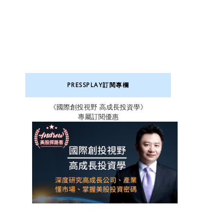
PRESSPLAY訂閱專欄
《國際創投視野 高成長投資學》
專屬訂閱優惠