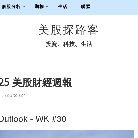
個股分析
期權
生活
聯繫
美股探路客
投資、科技、生活
7/25 美股財經週報
7/25/2021
Outlook - WK #30