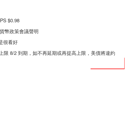
 $0.98
、貨幣政策會議聲明
不是很看好
上限 8/2 到期，如不再延期或再提高上限，美債將違約