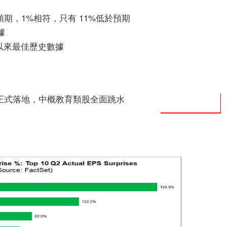
越預期，1%相符，只有 11%低於預期
據
年以來最佳歷史數據
正式落地，中概教育類股全面跳水