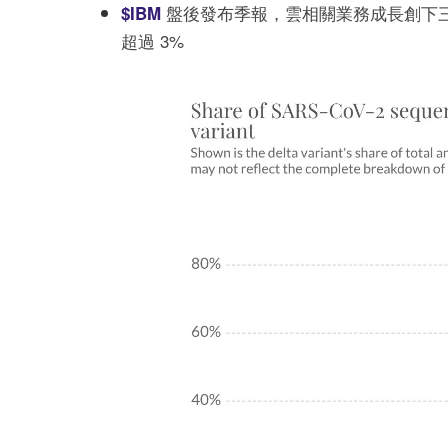
盤後發布季報，雲相關業務成長創下三
$IBM
超過 3%