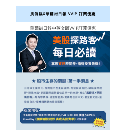
風傳媒X華爾街日報 VVIP 訂閱優惠
華爾街日報中英文版VVIP訂閱優惠