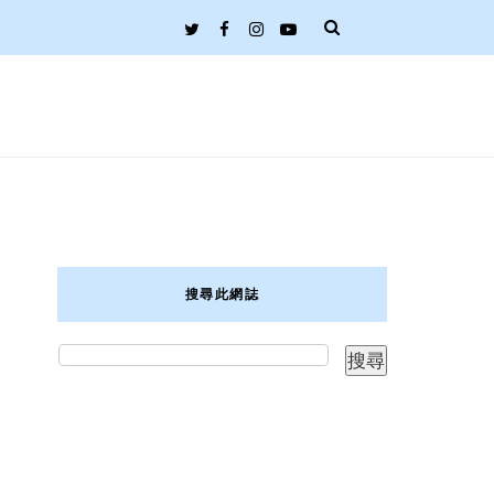
搜尋此網誌