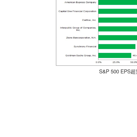
S&P 500 EPS超