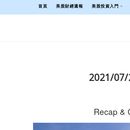
首頁
美股財經週報
美股投資入門
2021/0
Recap & 