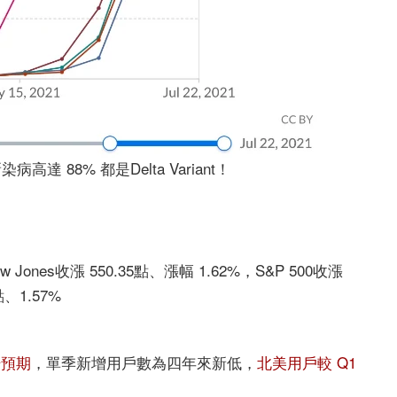
達 88% 都是Delta Variant！
es收漲 550.35點、漲幅 1.62%，S&P 500收漲
點、1.57%
場預期
，單季新增用戶數為四年來新低，
北美用戶較 Q1