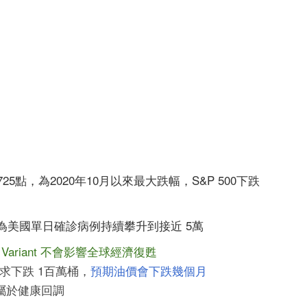
、725點，為2020年10月以來最大跌幅，S&P 500下跌
因為美國單日確診病例持續攀升到接近 5萬
ta Variant 不會影響全球經濟復甦
需求下跌 1百萬桶，
預期油價會下跌幾個月
屬於健康回調