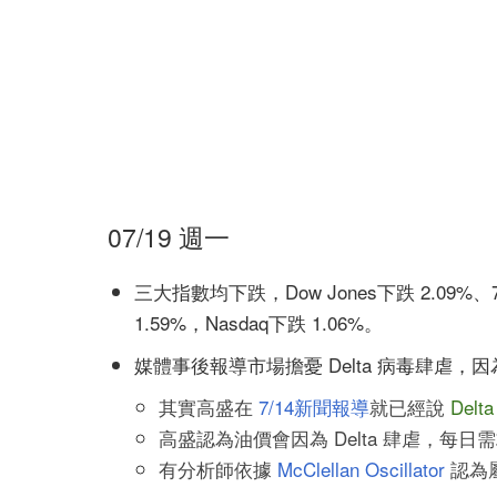
07/19 週一
三大指數均下跌，Dow Jones下跌 2.09%
1.59%，Nasdaq下跌 1.06%。
媒體事後報導市場擔憂 Delta 病毒肆虐，
其實高盛在
7/14新聞報導
就已經說
Del
高盛認為油價會因為 Delta 肆虐，每日
有分析師依據
McClellan Oscillator
認為