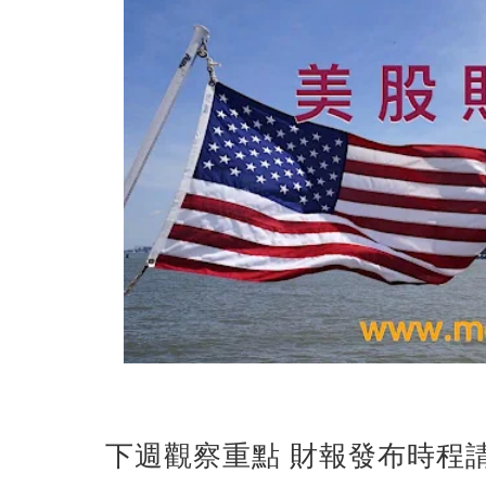
下週觀察重點 財報發布時程