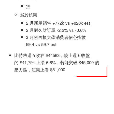
無
劣於預期
2 月新屋銷售 +772k vs +820k est
2 月耐久財訂單 -2.2% vs -0.6%
3 月密西根大學消費者信心指數
59.4 vs 59.7 est
比特幣週五收在 $44563，較上週五收盤
的 $41,794 上漲 6.6%，若能突破 $45,000 的
壓力區，短期上看 $51,000