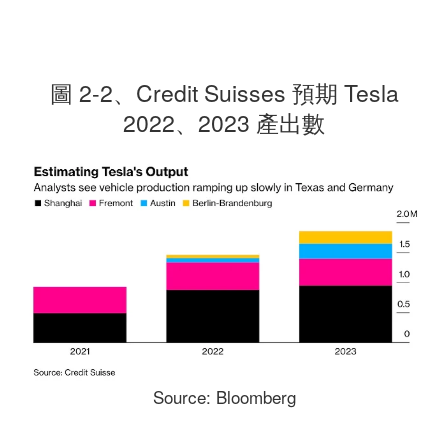
圖 2-2、Credit Suisses 預期 Tesla
2022、2023 產出數
Source: Bloomberg