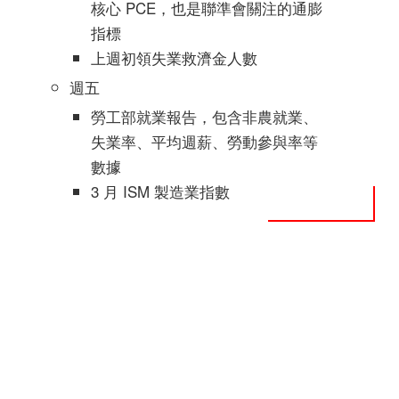
核心 PCE，也是聯準會關注的通膨
指標
上週初領失業救濟金人數
週五
勞工部就業報告，包含非農就業、
失業率、平均週薪、勞動參與率等
數據
3 月 ISM 製造業指數