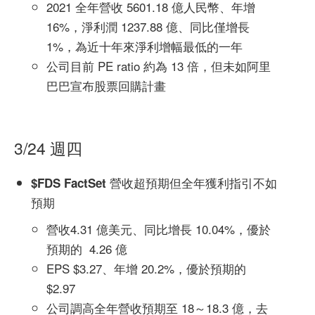
2021 全年營收 5601.18 億人民幣、年增
16%，淨利潤 1237.88 億、同比僅增長
1%，為近十年來淨利增幅最低的一年
公司目前 PE ratio 約為 13 倍，但未如阿里
巴巴宣布股票回購計畫
3/24 週四
營收超預期但全年獲利指引不如
$FDS FactSet
預期
營收4.31 億美元、同比增長 10.04%，優於
預期的 4.26 億
EPS $3.27、年增 20.2%，優於預期的
$2.97
公司調高全年營收預期至 18～18.3 億，去