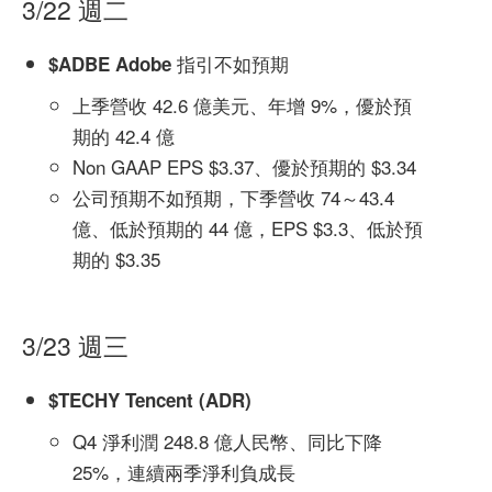
3/22 週二
指引不如預期
$ADBE Adobe
上季營收 42.6 億美元、年增 9%，優於預
期的 42.4 億
Non GAAP EPS $3.37、優於預期的 $3.34
公司預期不如預期，下季營收 74～43.4
億、低於預期的 44 億，EPS $3.3、低於預
期的 $3.35
3/23 週三
$TECHY Tencent (ADR)
Q4 淨利潤 248.8 億人民幣、同比下降
25%，連續兩季淨利負成長