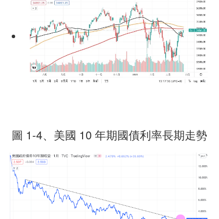
圖 1-4、美國 10 年期國債利率長期走勢