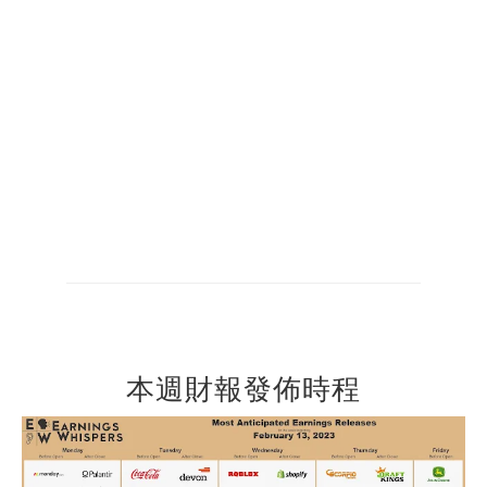
本週財報發佈時程