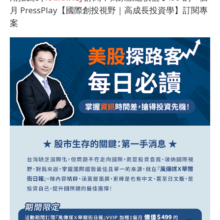
月 PressPlay【國際創投視野｜高成長投資學】訂閱專
案