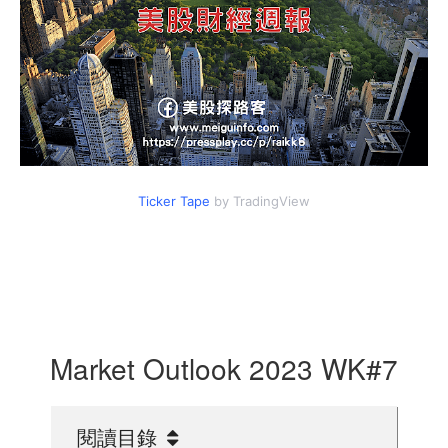
Ticker Tape
by TradingView
Market Outlook 2023 WK#7
閱讀目錄