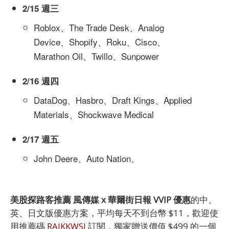
2/15 週三
Roblox、The Trade Desk、Analog
Device、Shopify、Roku、Cisco、
Marathon Oil、Twillo、Sunpower
2/16 週四
DataDog、Hasbro、Draft Kings、Applied
Materials、Shockwave Medical
2/17 週五
John Deere、Auto Nation、
美股探路客推薦 風傳媒 x 華爾街日報 VVIP 優惠
的中、
英、日文版優惠方案，平均每天不到台幣 $11，歡迎使
用推薦碼
RAIKKWSJ
訂閱，獨家贈送價值 $499 的一個