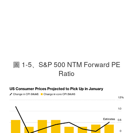
圖 1-5、S&P 500 NTM Forward PE
Ratio