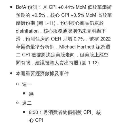
BofA 預測 1 月 CPI +0.44% MoM 低於華爾街
預期的 +0.5%，核心 CPI +0.5% MoM 高於華
爾街預期 (圖 1-11)，預測核心商品仍處於
disinflation，核心服務通膨則仍未見明顯下
滑，預測住房的 OER 月增 0.7%，號稱 2022
華爾街最準分析師，Michael Hartnett 認為週
二 CPI 數據將決定美股走向，但美股上漲空
間有限，建議投資人賣出持股 (圖 1-12)
本週重要經濟數據及事件
週一
無
週二
8:30 1 月消費者物價指數 CPI、核
心 CPI