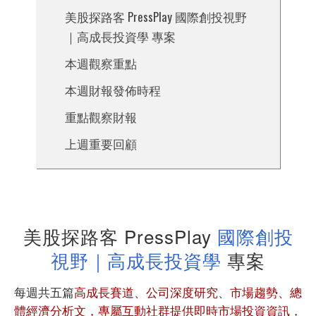
美股探路客 PressPlay 國際創投視野
｜高成長投資學 專案
本週觀察重點
本週財報發佈時程
重點觀察財報
上週重要回顧
美股探路客 PressPlay
國際創投
視野｜高成長投資學
專案
每週共五篇
高成長賽道、公司深度研究
、
市場趨勢、總
體經濟分析文，
專屬互動社群提供即時市場投資資訊
，