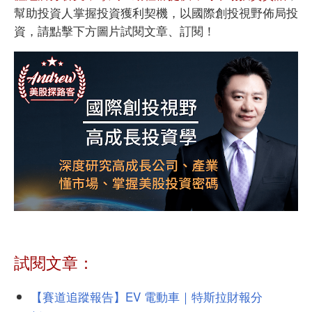
幫助投資人掌握投資獲利契機，以國際創投視野佈局投
資，請點擊下方圖片試閱文章、訂閱！
試閱文章：
【賽道追蹤報告】EV 電動車｜特斯拉財報分