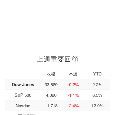
上週重要回顧
收盤
本週
YTD
33,869
-0.2%
2.2%
Dow Jones
S&P 500
4,090
-1.1%
6.5%
Nasdaq
11,718
-2.4%
12.0%