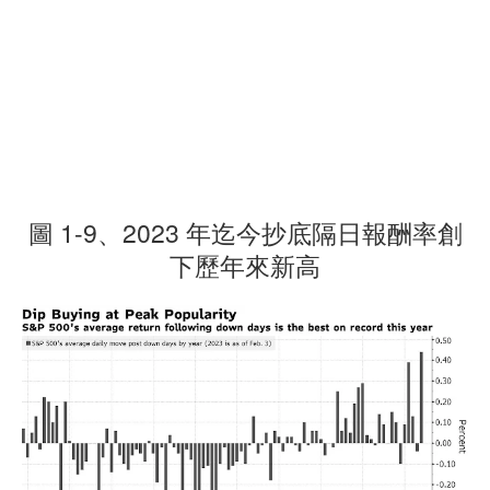
圖 1-9、2023 年迄今抄底隔日報酬率創
下歷年來新高