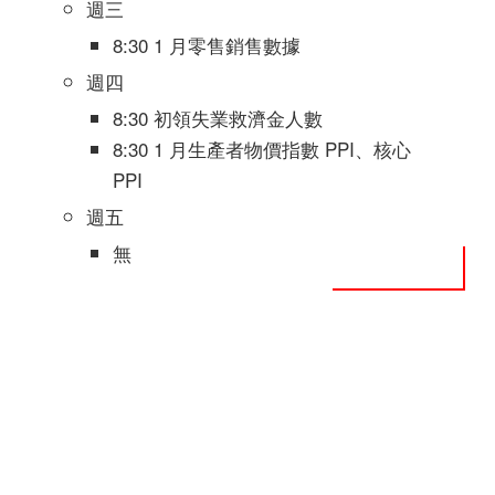
週三
8:30 1 月零售銷售數據
週四
8:30 初領失業救濟金人數
8:30 1 月生產者物價指數 PPI、核心
PPI
週五
無