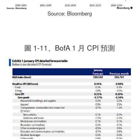
Source: Bloomberg
圖 1-11、BofA 1 月 CPI 預測