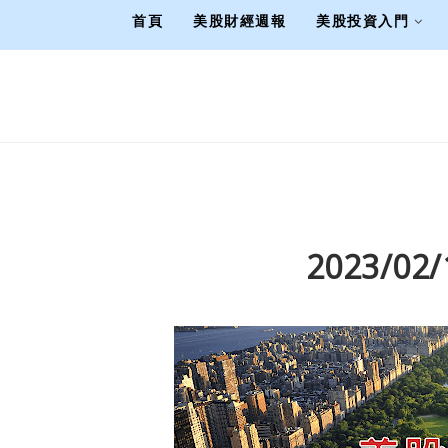
首頁
美股財經週報
美股投資入門
2023/0