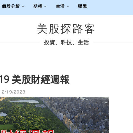
個股分析
期權
生活
聯繫
美股探路客
投資、科技、生活
2/19 美股財經週報
2/19/2023