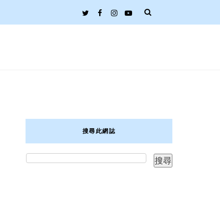
搜尋此網誌