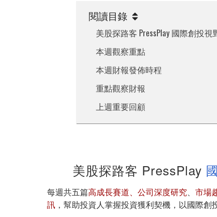
閱讀目錄
美股探路客 PressPlay 國際創
本週觀察重點
本週財報發佈時程
重點觀察財報
上週重要回顧
美股探路客 PressPlay
每週共五篇
高成長賽道、公司深度研究
、
市場
訊
，幫助投資人掌握投資獲利契機，以國際創