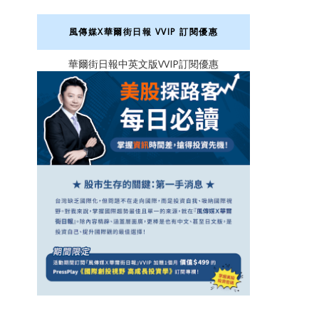
風傳媒X華爾街日報 VVIP 訂閱優惠
華爾街日報中英文版VVIP訂閱優惠