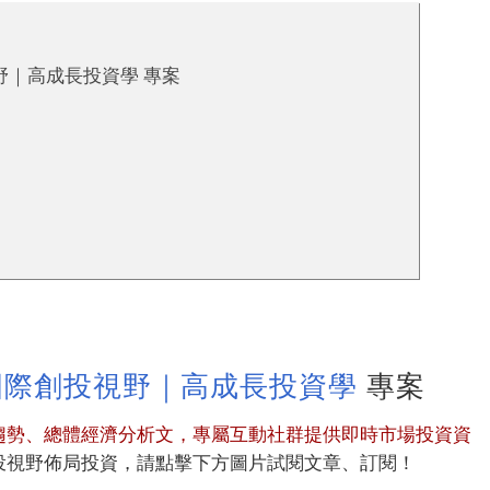
投視野｜高成長投資學 專案
國際創投視野｜高成長投資學
專案
趨勢、總體經濟分析文，
專屬互動社群提供即時市場投資資
投視野佈局投資，請點擊下方圖片試閱文章、訂閱！