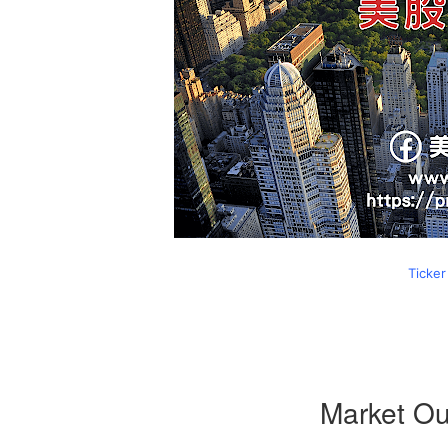
Ticker
Market O