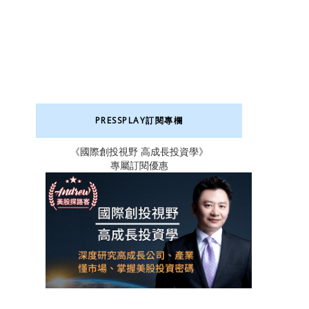
PRESSPLAY訂閱專欄
《國際創投視野 高成長投資學》
專屬訂閱優惠