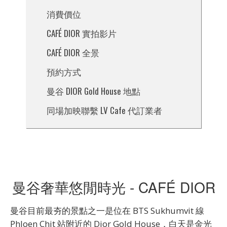
消費價位
CAFÉ DIOR 實拍影片
CAFÉ DIOR 全景
預約方式
曼谷 DIOR Gold House 地點
同場加映聯繫 LV Cafe 代訂業者
曼谷奢華悠閒時光 - CAFÉ DIOR
曼谷目前最夯的景點之一是位在 BTS Sukhumvit 線
Phloen Chit 站附近的 Dior Gold House，白天是金光