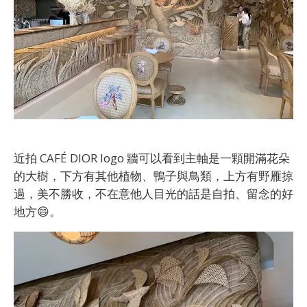
近拍 CAFÉ DIOR logo 牆可以看到主軸是一顆開滿花朵
的大樹，下方有其他植物、鴨子與鳥類，上方有野雁掠
過，美不勝收，不在意他人目光的話是自拍、留念的好
地方😄。