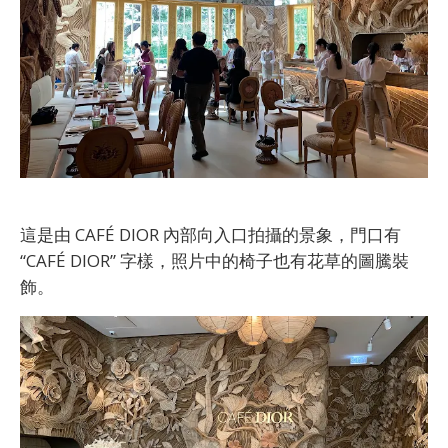
這是由 CAFÉ DIOR 內部向入口拍攝的景象，門口有
“CAFÉ DIOR” 字樣，照片中的椅子也有花草的圖騰裝
飾。