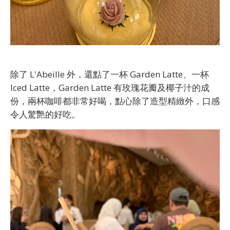
除了 L'Abeille 外，還點了一杯 Garden Latte、一杯
Iced Latte，Garden Latte 有玫瑰花瓣及椰子汁的成
份，兩杯咖啡都非常好喝，點心除了造型精緻外，口感
令人驚艷的好吃。