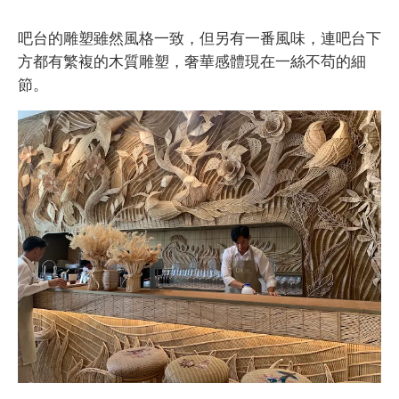
吧台的雕塑雖然風格一致，但另有一番風味，連吧台下
方都有繁複的木質雕塑，奢華感體現在一絲不苟的細
節。