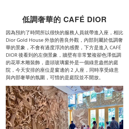
低調奢華的 CAFÉ
DIOR
因為預約了時間所以很快的服務人員就帶進入座，相比
Dior Gold House 外放的善良外觀，內部則屬於低調奢
華的景象，不會有過度浮誇的感覺，下方是進入 CAFÉ
DIOR 後看到的左側景象，牆壁有非常繁複卻色澤低調
的花草木雕裝飾，盡頭玻璃窗外是一個綠意盎然的庭
院，今天安排的座位是窗邊的 2 人座，同時享受綠意
與內部奢華的氛圍，可惜的是庭院並不開放。