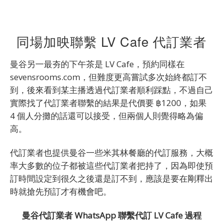
同場加映聯繫 LV Cafe 代訂業者
曼谷另一最夯的下午茶是 LV Cafe，預約同樣在
sevensrooms.com，但難度更高嘗試多次始終都訂不
到，後來看到某主播透過代訂業者順利踩點，不過自己
實際找了代訂業者聯繫的結果是代價要 ฿1200，如果
4 個人分攤的話還可以接受，但兩個人則覺得略為偏
高。
代訂業者也提供曼谷一些米其林餐廳的代訂服務，大概
率大多數的位子都被這些代訂業者把持了，因為即使預
訂時間設定到很久之後還是訂不到，應該是要在剛釋出
時就搶先預訂才有機會吧。
曼谷代訂業者 WhatsApp 聯繫代訂 LV Cafe 過程