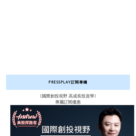
PRESSPLAY訂閱專欄
《國際創投視野 高成長投資學》
專屬訂閱優惠