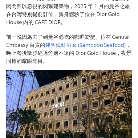
閃閃難以忽視的閃耀建築物，2025 年 1 月的曼谷之旅
在台灣特別提前訂位，親身體驗了位在 Dior Gold
House 內的 CAFÉ DIOR。
前一晚因為去了到曼谷必吃的咖喱螃蟹、位在 Central
Embassy 百貨的
建興海鮮酒家 (Samboon Seafood)
，
晚上餐後散步經過旁邊不遠的 Dior Gold House，夜景
同樣的耀眼奪目。