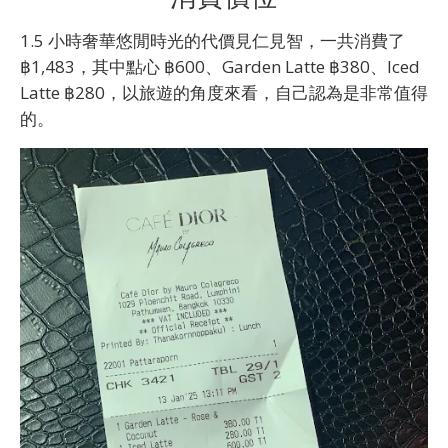
1.5 小時奢華悠閒時光的代價見仁見智，一共消費了
฿1,483，其中點心 ฿600、Garden Latte ฿380、Iced
Latte ฿280，以旅遊的角度來看，自己認為是非常值得
的。