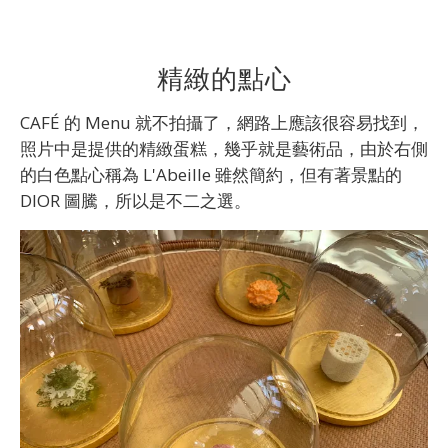
精緻的點心
CAFÉ 的 Menu 就不拍攝了，網路上應該很容易找到，
照片中是提供的精緻蛋糕，幾乎就是藝術品，由於右側
的白色點心稱為 L'Abeille 雖然簡約，但有著景點的
DIOR 圖騰，所以是不二之選。