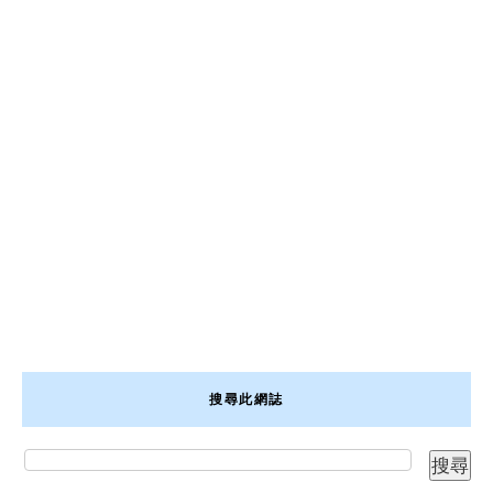
搜尋此網誌