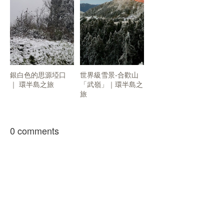
銀白色的思源埡口
世界級雪景-合歡山
｜ 環半島之旅
「武嶺」｜環半島之
旅
0 comments