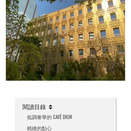
閱讀目錄
低調奢華的 CAFÉ DIOR
精緻的點心