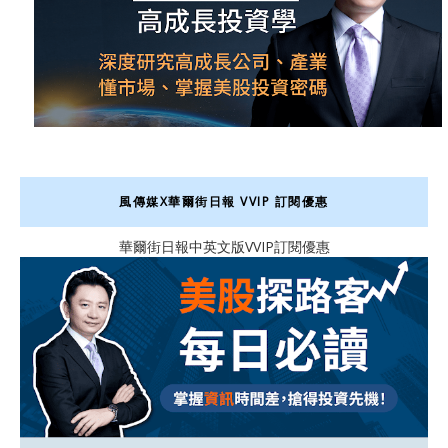
風傳媒X華爾街日報 VVIP 訂閱優惠
華爾街日報中英文版VVIP訂閱優惠