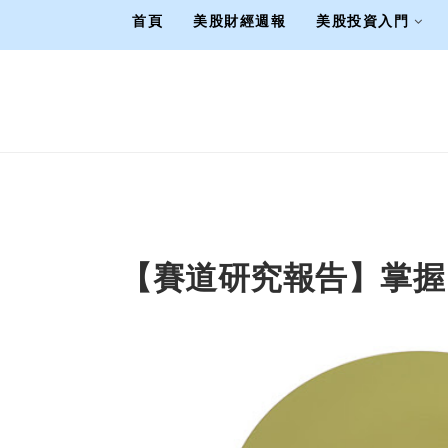
首頁
美股財經週報
美股投資入門
【賽道研究報告】掌握電