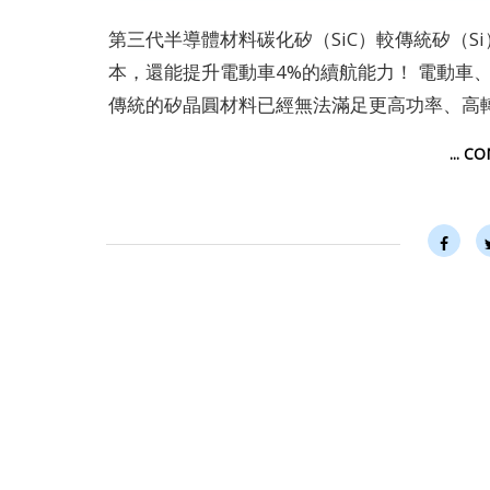
第三代半導體材料碳化矽（SiC）較傳統矽（S
本，還能提升電動車4%的續航能力！ 電動車
傳統的矽晶圓材料已經無法滿足更高功率、高轉換
... C