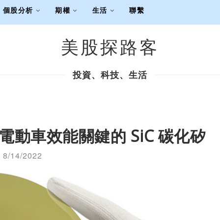
個股分析
期權
生活
聯繫
美股探路客
投資、科技、生活
動車效能關鍵的 SiC 碳化矽
8/14/2022