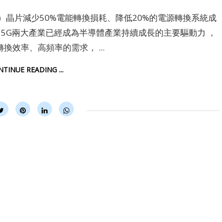
i）晶片減少50%電能轉換損耗、降低20%的電源轉換系統成
、5G兩大產業已經成為半導體產業持續成長的主要驅動力 ，
效率、高頻率的需求， ...
ONTINUE READING ...