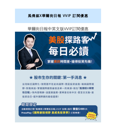
風傳媒X華爾街日報 VVIP 訂閱優惠
華爾街日報中英文版VVIP訂閱優惠