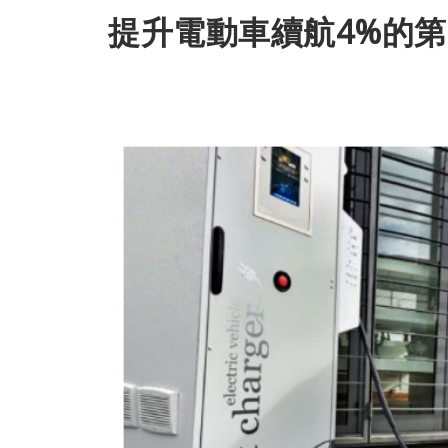
提升電動車續航4%的第三