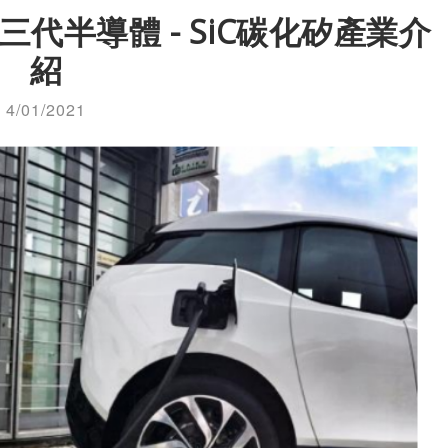
代半導體 - SiC碳化矽產業介
紹
4/01/2021