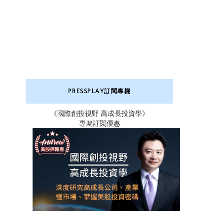
PRESSPLAY訂閱專欄
《國際創投視野 高成長投資學》
專屬訂閱優惠