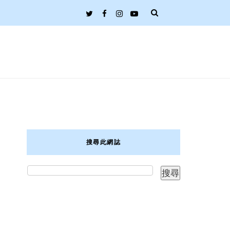
搜尋此網誌