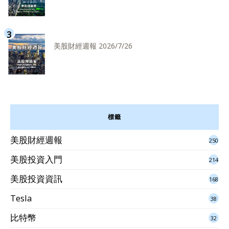
美股財經週報 2026/7/26
標籤
美股財經週報
250
美股投資入門
214
美股投資資訊
168
Tesla
38
比特幣
32