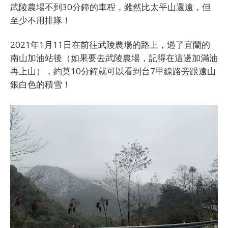
武陵農場不到30分鐘的車程，雖然比太平山還遠，但
至少不用排隊！
2021年1月11日在前往武陵農場的路上，過了宜蘭的
南山加油站後（如果要去武陵農場，記得在這邊加滿油
再上山），約莫10分鐘就可以看到台7甲線路旁跟遠山
銀白色的積雪！