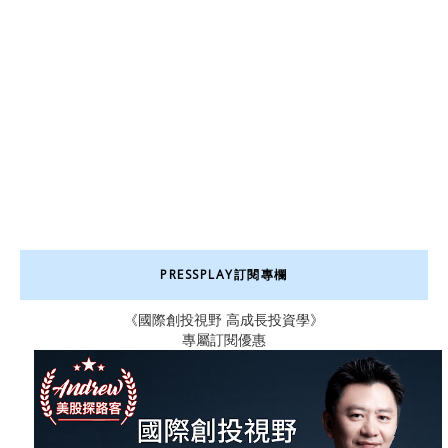
PRESSPLAY訂閱專欄
《國際創投視野 高成長投資學》
專屬訂閱優惠