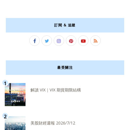
訂閱 & 追蹤
最受關注
解讀 VIX｜VIX 期貨期限結構
美股財經週報 2026/7/12