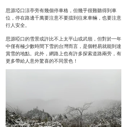
思源埡口涼亭旁有幾個停車格，但幾乎很難聽得到車
位，停在路邊千萬要注意不要擋到往來車輛，也要注意
行人安全。
思源啞口的雪景或許比不上太平山或武嶺，但對於一年
中僅有極少數時間下雪的台灣而言，是個輕易就能到達
賞雪的地點。此外，網路上也有許多探索道路兩旁，有
更多帶給人意外驚喜的不同景色！