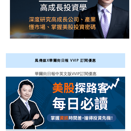
風傳媒X華爾街日報 VVIP 訂閱優惠
華爾街日報中英文版VVIP訂閱優惠