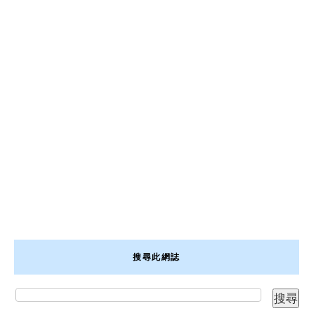
搜尋此網誌