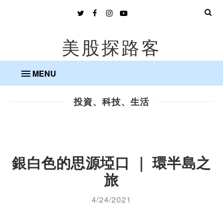
美股探路客
MENU
投資、科技、生活
銀白色的思源埡口 ｜ 環半島之
旅
4/24/2021