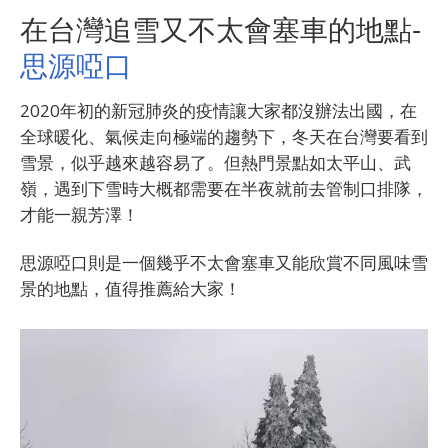
在台灣追雪又不太會塞車的地點-
思源啞口
2020年初的新冠肺炎的疫情讓大家都沒辦法出國，在
全球暖化、氣候走向極端的趨勢下，冬天在台灣要看到
雪景，似乎越來越容易了。但熱門景點如太平山、武
嶺，遇到下雪時大概都需要在半夜就前去管制口排隊，
才能一親芳澤！
思源啞口則是一個幾乎不太會塞車又能欣賞不同風味雪
景的地點，值得推薦給大家！