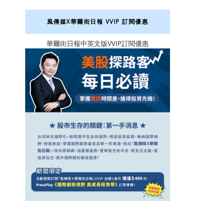
風傳媒X華爾街日報 VVIP 訂閱優惠
華爾街日報中英文版VVIP訂閱優惠