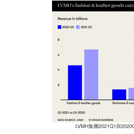
LVMH集團2021Q1與2020