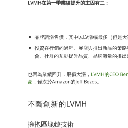
LVMH在第一季業績提升的主因有二：
品牌調漲售價，其中以LV漲幅最多（但是
投資在行銷的過程、展店與推出新品的策略奏
會、社群的互動提升品質、品牌海量的推出
也因為業績回升，股價大漲，
LVMH的CEO Be
豪，
僅次於Amazon的Jeff Bezos。
不斷創新的LVMH
擁抱區塊鏈技術