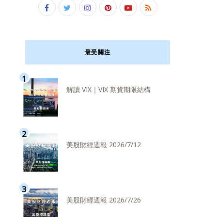
最受關注
解讀 VIX｜VIX 期貨期限結構
美股財經週報 2026/7/12
美股財經週報 2026/7/26