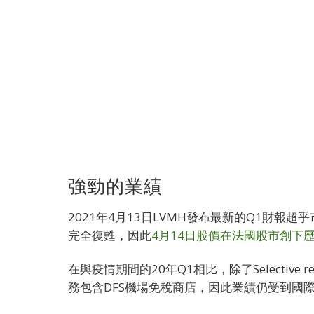
強勁的業績
2021年4月13日LVMH發布最新的Q1財報
完全復甦，因此
4月14日股價在法國股市創下
在與疫情期間的20年Q1相比，除了Selective reta
務包含DFS機場免稅商店，因此業績仍受到國