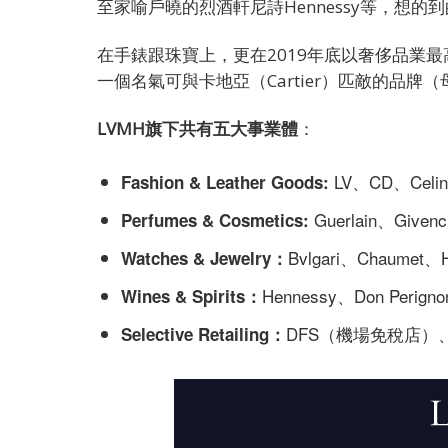
至家喻戶曉的烈酒軒尼詩Hennessy等，想的
在手錶跟珠寶上，更在2019年底以奢侈品業最高金
一個名氣可與卡地亞（Cartier）匹敵的品牌（母
LVMH旗下共有五大事業體
：
LV、CD、Celin
Fashion & Leather Goods:
Guerlain、Givenc
Perfumes & Cosmetics:
Bvlgari、Chaumet、Hu
Watches & Jewelry：
Hennessy、Don Pe
Wines & Spirits：
DFS（機場免稅店）、Sep
Selective Retailing：