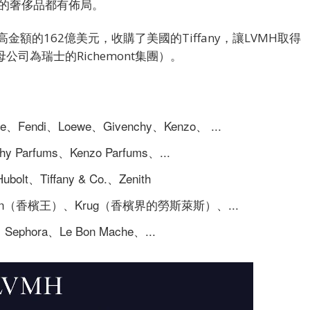
到的奢侈品都有佈局。
額的162億美元，收購了美國的Tiffany，讓LVMH取得
公司為瑞士的Richemont集團）。
e、Fendi、Loewe、Givenchy、Kenzo、 ...
hy Parfums、Kenzo Parfums、...
bolt、Tiffany & Co.、Zenith
rignon（香檳王）、Krug（香檳界的勞斯萊斯）、...
hora、Le Bon Mache、...