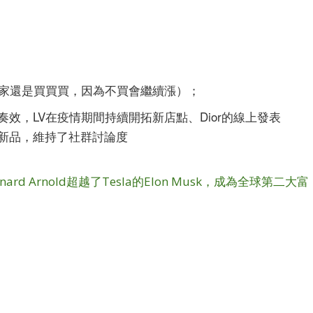
大家還是買買買，因為不買會繼續漲）；
效，LV在疫情期間持續開拓新店點、Dior的線上發表
新品，維持了社群討論度
rnard Arnold超越了Tesla的Elon Musk，成為全球第二大富