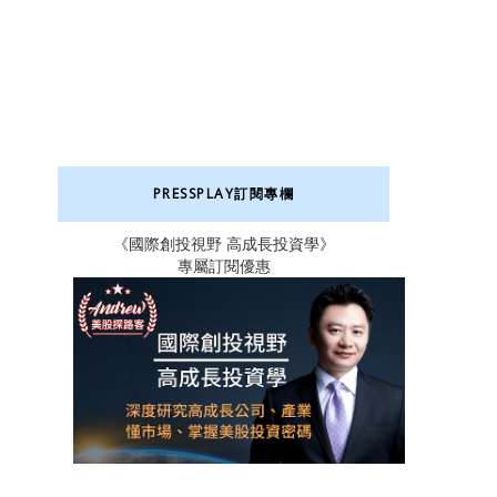
PRESSPLAY訂閱專欄
《國際創投視野 高成長投資學》
專屬訂閱優惠