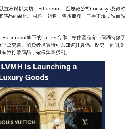
就宣布與以太坊（Ethereum）區塊鏈公司Consesys及微軟
溯奢侈品的產地、材料、銷售、售後服務、二手市場，進而進
Richemont旗下的Cartier合作，每件產品有一個獨特數字
錄每筆交易。消費者購買時可以知道其真偽、歷史。這個擁
以有效打擊膺品，確保集團獲利。