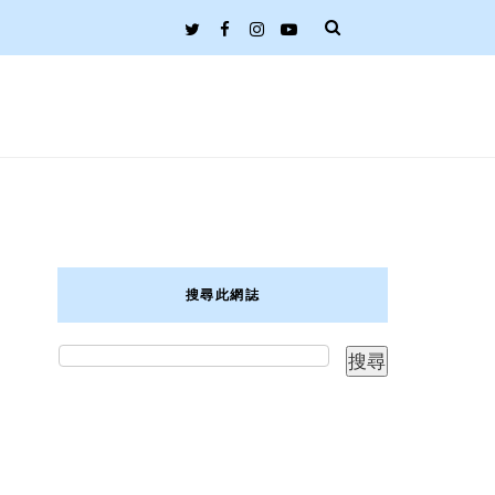
搜尋此網誌