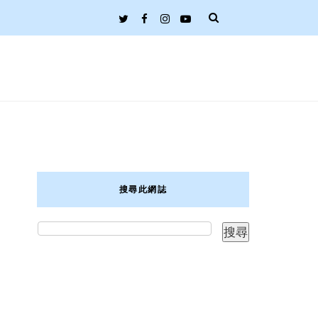
搜尋此網誌