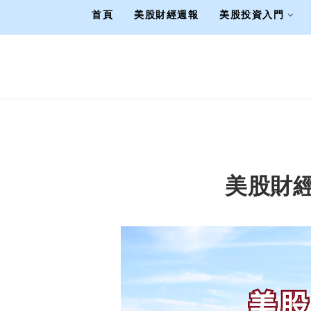
首頁
美股財經週報
美股投資入門
美股財經週