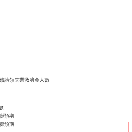
、持續請領失業救濟金人數
數
通膨預期
通膨預期