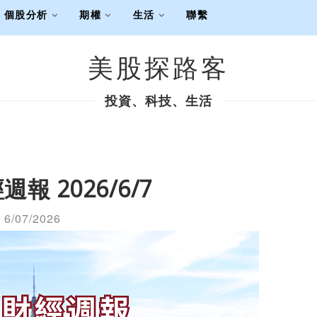
個股分析
期權
生活
聯繫
美股探路客
投資、科技、生活
報 2026/6/7
6/07/2026