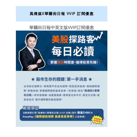
風傳媒X華爾街日報 VVIP 訂閱優惠
華爾街日報中英文版VVIP訂閱優惠