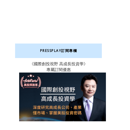
PRESSPLAY訂閱專欄
《國際創投視野 高成長投資學》
專屬訂閱優惠