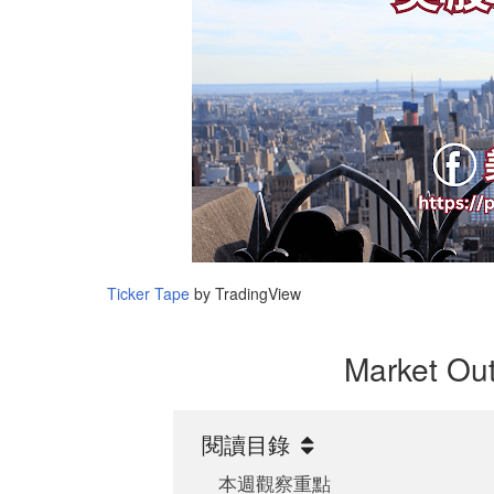
Ticker Tape
by TradingView
Market Ou
閱讀目錄
本週觀察重點