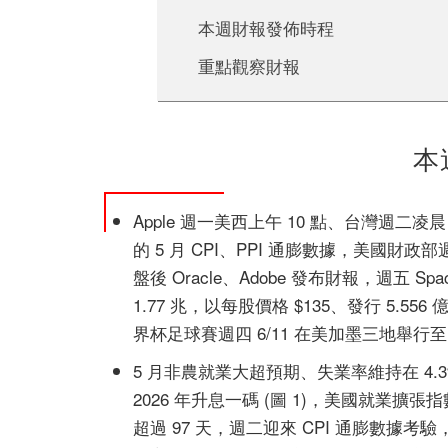
本週財報發佈時程
重點觀察財報
本
Apple 週一美西上午 10 點、台灣週二凌
的 5 月 CPI、PPI 通膨數據，美國財
盤後 Oracle、Adobe 發布財報，週五 
1.77 兆，以每股價格 $135、發行 5.
界杯足球賽週四 6/11 在美加墨三地舉行至 7
5 月非農就業大超預期、失業率維持在 4.3
2026 年升息一碼 (圖 1)，美國就業擴
超過 97 天，週二迎來 CPI 通膨數據考驗，