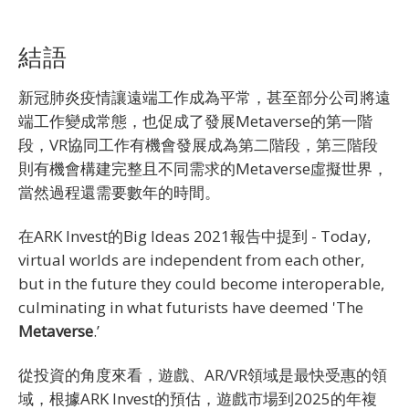
結語
新冠肺炎疫情讓遠端工作成為平常，甚至部分公司將遠
端工作變成常態，也促成了發展Metaverse的第一階
段，VR協同工作有機會發展成為第二階段，第三階段
則有機會構建完整且不同需求的Metaverse虛擬世界，
當然過程還需要數年的時間。
在ARK Invest的Big Ideas 2021報告中提到 - Today,
virtual worlds are independent from each other,
but in the future they could become interoperable,
culminating in what futurists have deemed 'The
Metaverse
.’
從投資的角度來看，遊戲、AR/VR領域是最快受惠的領
域，根據ARK Invest的預估，遊戲市場到2025的年複