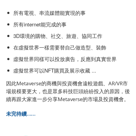
所有電視、串流媒體能實現的事
所有internet能完成的事
3D環境的購物、社交、旅遊、協同工作
在虛擬世界一樣需要替自己做造型、裝飾
虛擬世界同樣可以投放廣告，反應到真實世界
虛擬世界可以NFT購買及展示收藏 ...
因此Metaverse的商機與投資機會遠較遊戲、AR/VR市
場規模要更大，也是眾多科技巨頭紛紛投入的原因，後
續再跟大家進一步分享Metaverse的市場及投資機會。
未完待續……