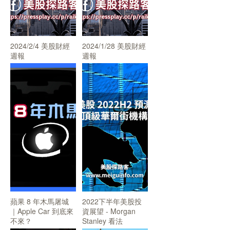
2024/2/4 美股財經
2024/1/28 美股財經
週報
週報
蘋果 8 年木馬屠城
2022下半年美股投
｜Apple Car 到底來
資展望 - Morgan
不來？
Stanley 看法