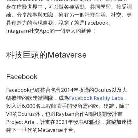
身在虛擬世界中，可以做各種活動、共同學習、接受訓
練、分享故事與知識，擁有另一個社群生活、社交、更
具創造力的表現自我，說穿了就是Facebook、
Intagram社交App的一個更大的延伸！
科技巨頭的M
etaverse
Facebook
Facebook已經整合包含2014年收購的Oculus以及大
幅擴增的軟硬體團隊，成為
Facebook Reality Labs
，
投入近6,000名工程師著手開發所需的軟、硬體，除了
VR的Oculus外，也跟Rayban合作AR眼鏡開發計畫
Project Aria，計畫在2021年發表AR眼鏡，冀望加速構
建下一世代的Metaverse平台。