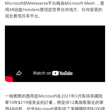
Microsoft的Metaverse平台稱為Microsoft Mesh ，運
用AR頭盔Hololens實現從世界任何地方、任何裝置的
混合實境共享平台。
一個實際的應用是Microsoft在2021年3月取得美國陸
軍10年$219億美金的計畫，將提供12萬個客製化的軍
用AR頭盔，此外Microsoft還取得了美國國防部$100億