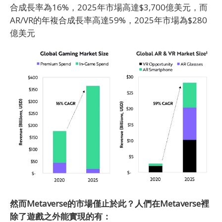
合成長率為16%，2025年市場高達$3,700億美元，而
AR/VR的年複合成長率高達59%，2025年市場為$280
億美元
然而Metaverse的市場僅止於此？人們在Metaverse裡
除了遊戲之外能實現的有：