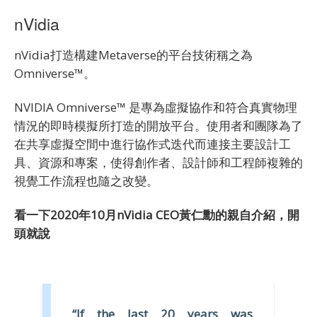
nVidia
nVidia打造構建Metaverse的平台技術稱之為
Omniverse
™
。
NVIDIA Omniverse™ 是專為虛擬協作和符合真實物理
情況的即時模擬所打造的開放平台。使用者和團隊為了
在共享虛擬空間中進行協作式迭代而連接主要設計工
具、資源和專案，使得創作者、設計師和工程師複雜的
視覺工作流程也隨之改變。
看一下2020年10月nVidia CEO黃仁勳的親自介紹，開
頭就說
“If the last 20 years was