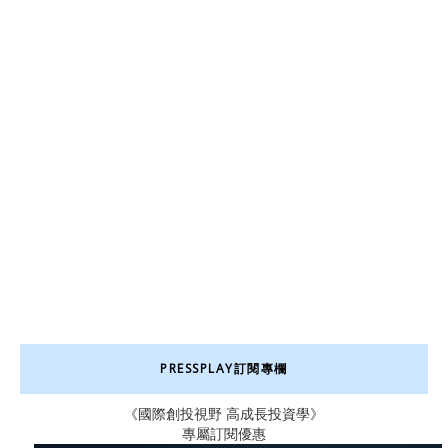
PRESSPLAY訂閱專欄
《國際創投視野 高成長投資學》
專屬訂閱優惠