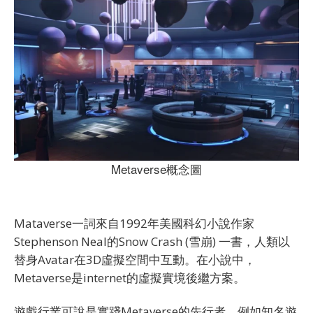
Metaverse概念圖
Mataverse一詞來自1992年美國科幻小說作家
Stephenson Neal的Snow Crash (雪崩) 一書，人類以
替身Avatar在3D虛擬空間中互動。在小說中，
Metaverse是internet的虛擬實境後繼方案。
遊戲行業可說是實踐Metaverse的先行者，例如知名遊