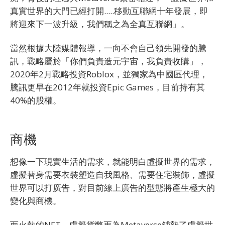
真實世界的大門已經打開.....移動互聯網十年發展，即
將迎來下一波升級，我們稱之為全真互聯網」。
當然根據大陸媒體報導，一向不會自己領先開發的騰
訊，戰略屬於「你們負責造元宇宙，我負責收購」，
2020年2月戰略投資Roblox，並獨家為中國區代理，
騰訊更早在2012年就投資Epic Games，目前持有其
40%的股權。
商機
想像一下現實生活的需求，就能明白虛擬世界的需求，
虛擬替身需要衣裝塑造自我風格、需要住宅裝飾，虛擬
世界可以打廣告，對目前線上廣告的型態將產生極大的
變化與商機。
而火熱的NFT、虛擬貨幣更為Metaverse鋪墊了虛擬世