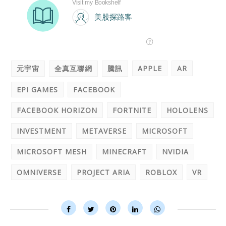
元宇宙
全真互聯網
騰訊
APPLE
AR
EPI GAMES
FACEBOOK
FACEBOOK HORIZON
FORTNITE
HOLOLENS
INVESTMENT
METAVERSE
MICROSOFT
MICROSOFT MESH
MINECRAFT
NVIDIA
OMNIVERSE
PROJECT ARIA
ROBLOX
VR