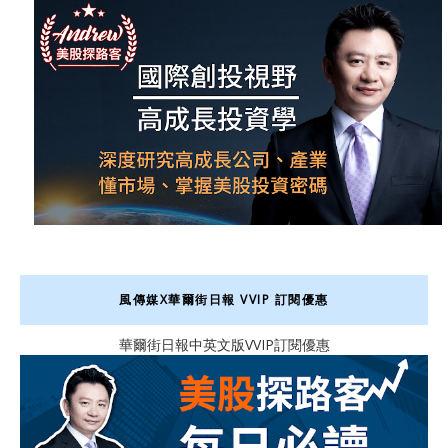
風傳媒X華爾街日報 VVIP 訂閱優惠
華爾街日報中英文版VVIP訂閱優惠