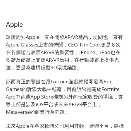
Apple
眾所周知Apple一直在開發AR/VR產品，坊間也一直有
Apple Glasses上市的傳聞，CEO Tim Cook更是多次
在各個場合表示AR/VR的重要性，iPhone、iPad也在
軟體及硬體上支援AR/VR應用，在行動裝置上提供光
達，更是為建構虛擬3D環境鋪路。
然而真正的關鍵在跟Fortnite遊戲軟體開發商Epi
Games的訴訟大戰中顯露，目前訴訟是關於Fortnite
App中跳過App Store機制另外向玩家收費的爭議，實
際上卻是涉及iOS平台或未來AR/VR平台上，
Metaverse的商業行為問題。
未來Apple在各家軟體公司利用其軟、硬體平台，建構