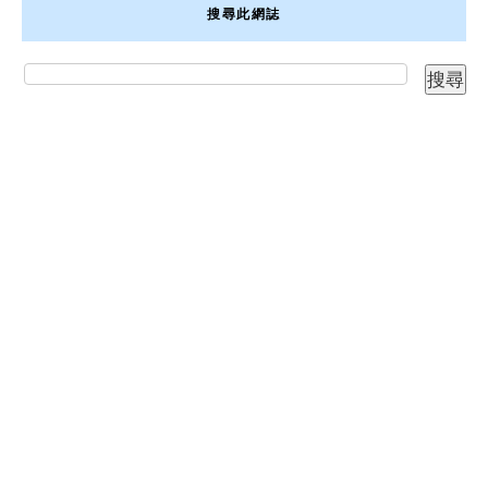
搜尋此網誌