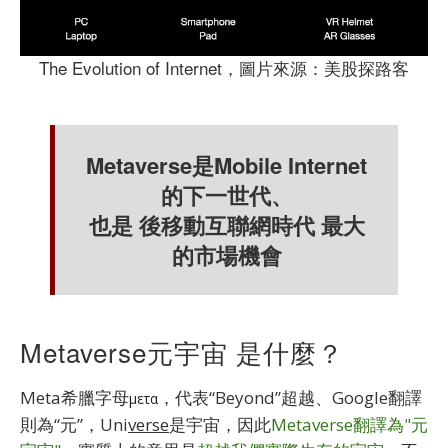
The Evolution of Internet，圖片來源：美股探路客
Metaverse是Mobile Internet
的下一世代、
也是 後移動互聯網時代 最大
的市場機會
M
etaverse
元宇宙 是什麼？
Meta希臘字母
，代表“Beyond”超越、Google翻譯
μετα
則為“元”，Uni
verse
是宇宙，因此
Metaverse翻譯為"元