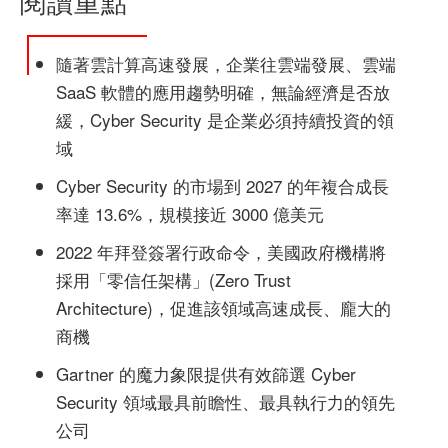
閱讀重點
隨著雲計算高速發展，企業往雲端發展、雲端
SaaS 軟體的應用趨勢明確，無論經濟是否放
緩，Cyber Security 是企業必須持續投資的領
域
Cyber Security 的市場到 2027 的年複合成長
率達 13.6%，規模接近 3000 億美元
2022 年拜登簽署行政命令，美國政府機構將
採用「零信任架構」(Zero Trust
Architecture)，促進該領域高速成長、龐大的
商機
Gartner 的魔力象限提供有效篩選 Cyber
Security 領域最具前瞻性、最具執行力的領先
公司