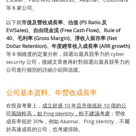
等 8 家公司。
以下就
市值及營收成長率、估值 (PS Ratio 及
EV/Sales)、自由現金流 (Free Cash Flow)、Rule of
40、毛利率 (Gross Margin)、淨收入留存率 (Net
Dollar Retention)、年度經常收入成長率 (ARR growth)
等 8 個維度的定量分析，篩選出最具競爭力的 cyber
security 公司，後續文章會再針對篩選出最具競爭力的
公司進行個別的詳細介紹與追蹤。
公司基本資料、年營收成長率
在投資考量上，
成立超過 10 年且市值低於 10 億的公
司風險較高，如 Ping Identity，較不建議考慮
；營收
成長率低於 30%，例如 Akamai、Ping Identity，不屬
於高速成長的公司，也考慮排除。