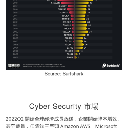
Source: Surfshark
Cyber Security 市場
2022Q2 開始全球經濟成長放緩，企業開始降本增效、
甚至裁員，但雲端三巨頭 Amazon AWS、Microsoft