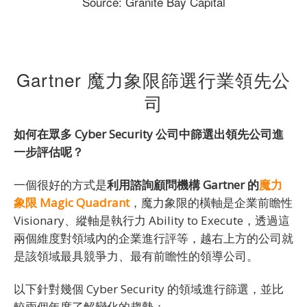
Source: Granite Bay Capital
Gartner 魔力象限篩選行業領先公
司
如何在眾多 Cyber Security 公司中篩選出領先公司進
一步評估呢？
一個很好的方式是
利用諮詢顧問機構 Gartner 的
魔力
象限 Magic Quadrant
，魔力象限的橫軸是企業前瞻性
Visionary、縱軸是執行力 Ability to Execute，透過這
兩個維度對領域內的企業進行評等，越右上方的公司就
是該領域最具競爭力、最有前瞻性的領導公司。
以下針對幾個 Cyber Security 的領域進行篩選，並比
較兩個年度了解變化的趨勢：