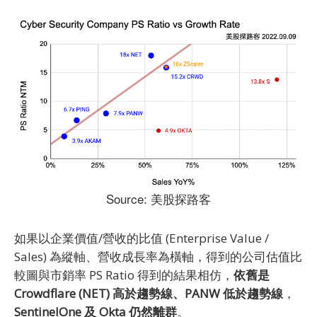
Source: 美股探路客
如果以企業價值/營收的比值 (Enterprise Value /
Sales) 為縱軸、營收成長率為橫軸，得到的公司估值比
較圖與市銷率 PS Ratio 得到的結果相仿，
依舊是
Crowdflare (NET) 高於趨勢線、PANW 低於趨勢線
，
SentinelOne 及 Okta 仍然離群
。