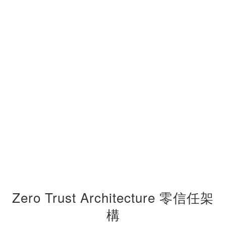
Zero Trust Architecture 零信任架
構