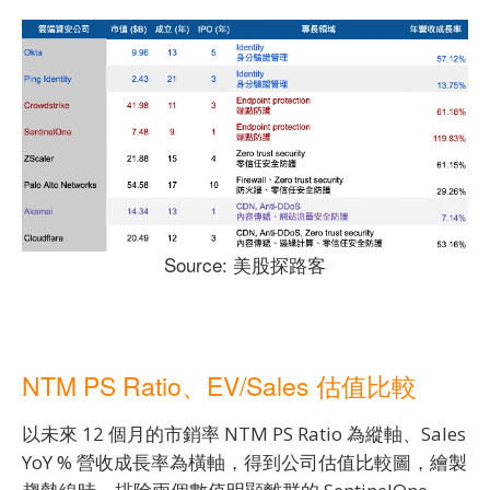
Source: 美股探路客
NTM PS Ratio、EV/Sales 估值比較
以未來 12 個月的市銷率 NTM PS Ratio 為縱軸、Sales
YoY % 營收成長率為橫軸，得到公司估值比較圖，繪製