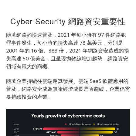
Cyber Security 網路資安重要性
隨著網路的快速普及，2021 年每小時有 97 件網路犯
罪事件發生，每小時的損失高達 78 萬美元，分別是
2001 年的 16 倍、383 倍，2021 年網路資安造成的損
失高達 50 億美金，且呈現拋物線增加趨勢，網路資安
領域有龐大的商機。
隨著企業持續往雲端運算發展、雲端 SaaS 軟體應用的
普及，網路安全成為無論經濟成長是否趨緩，企業仍需
要持續投資的產業。