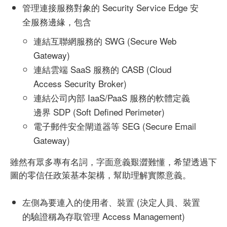
管理連接服務對象的 Security Service Edge 安
全服務邊緣，包含
連結互聯網服務的 SWG (Secure Web
Gateway)
連結雲端 SaaS 服務的 CASB (Cloud
Access Security Broker)
連結公司內部 IaaS/PaaS 服務的軟體定義
邊界 SDP (Soft Defined Perimeter)
電子郵件安全閘道器等 SEG (Secure Email
Gateway)
雖然有眾多專有名詞，字面意義艱澀難懂，希望透過下
圖的零信任政策基本架構，幫助理解實際意義。
左側為要連入的使用者、裝置 (決定人員、裝置
的驗證稱為存取管理 Access Management)