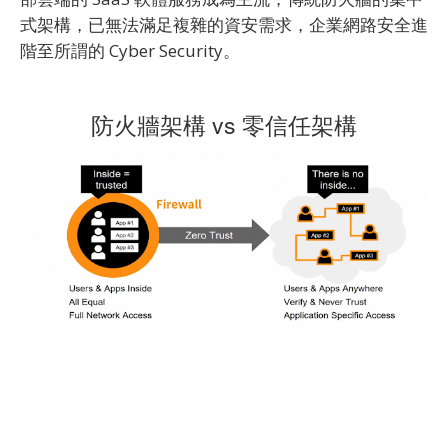
式架構，已無法滿足複雜的資安需求，企業網路安全進
階至所謂的 Cyber Security。
防火牆架構 vs 零信任架構