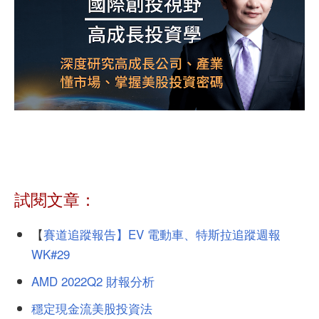
試閱文章：
【
賽道追蹤報告】EV 電動車、特斯拉追蹤週報
WK#29
AMD 2022Q2 財報分析
穩定現金流美股投資法