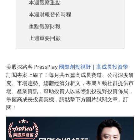
本週觀察重點
本週財報發佈時程
重點觀察財報
上週重要回顧
美股探路客 PressPlay
國際創投視野｜高成長投資學
訂閱專案上線了！每月共五篇高成長賽道、公司深度研
究、市場趨勢、總體經濟分析文，專屬互動社群提供市
場、產業資訊，幫助投資人以國際創投視野投資佈局，
掌握高成長投資契機，請點擊下方圖片試閱文章、訂
閱！