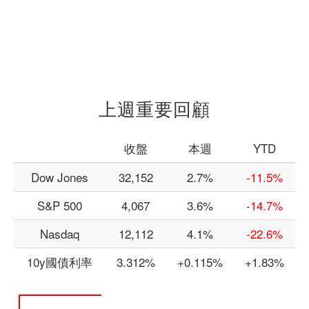
上週重要回顧
收盤
本週
YTD
Dow Jones
32,152
2.7%
-11.5%
S&P 500
4,067
3.6%
-14.7%
Nasdaq
12,112
4.1%
-22.6%
10y國債利率
3.312%
+0.115%
+1.83%