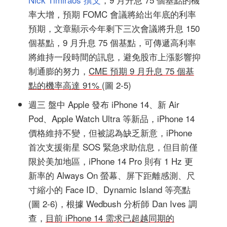
率大增，預期 FOMC 會議將給出年底的利率
預期，文章顯示今年剩下三次會議將升息 150
個基點，9 月升息 75 個基點，可傳遞高利率
將維持一段時間的訊息，避免股市上漲影響抑
制通膨的努力，
CME 預期 9 月升息 75 個基
點的機率高達 91%
(圖 2-5)
週三 盤中 Apple 發布 iPhone 14、新 Air
Pod、Apple Watch Ultra 等新品，iPhone 14
價格維持不變，但被認為缺乏新意，iPhone
首次支援衛星 SOS 緊急求助信息，但目前僅
限於美加地區，iPhone 14 Pro 則有 1 Hz 更
新率的 Always On 螢幕、屏下距離感測、尺
寸縮小的 Face ID、Dynamic Island 等亮點
(圖 2-6)，根據 Wedbush 分析師 Dan Ives 調
查，
目前 iPhone 14 需求已超越同期的