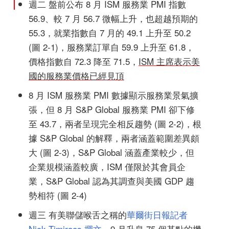
週二 盤前公布 8 月 ISM 服務業 PMI 指數
56.9、較 7 月 56.7 微幅上升，也超越預期的
55.3，就業指數自 7 月的 49.1 上升至 50.2
(圖 2-1)，服務業訂單自 59.9 上升至 61.8，
價格指數自 72.3 降至 71.5，
ISM 主席表示美
國的服務業價格已經見頂
8 月 ISM 服務業 PMI 數據顯示服務業景氣擴
張，但 8 月 S&P Global 服務業 PMI 卻下修
至 43.7，兩者呈現完全相反趨勢 (圖 2-2)，根
據 S&P Global 的解釋，兩者涵蓋範圍差異頗
大 (圖 2-3)，S&P Global 涵蓋產業較少，但
企業規模涵蓋較廣，ISM 僅限於其會員企
業，S&P Global 認為其調查與美國 GDP 趨
勢相符 (圖 2-4)
週三 有美聯儲喉舌之稱的
華爾街日報記者
Nick Timiraos 撰文
，9 月升息 75 個基點的機