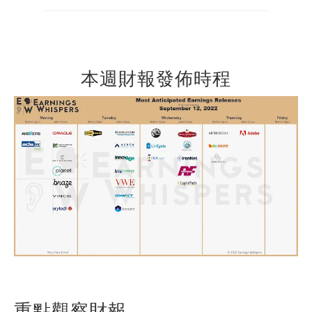
本週財報發佈時程
重點觀察財報