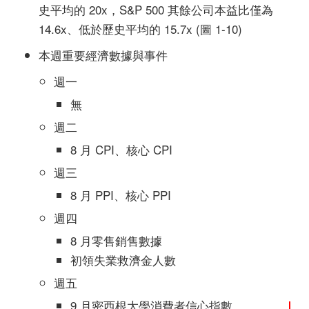
史平均的 20x，S&P 500 其餘公司本益比僅為
14.6x、低於歷史平均的 15.7x (圖 1-10)
本週重要經濟數據與事件
週一
無
週二
8 月 CPI、核心 CPI
週三
8 月 PPI、核心 PPI
週四
8 月零售銷售數據
初領失業救濟金人數
週五
9 月密西根大學消費者信心指數