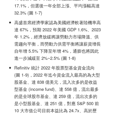
17.1%，但選後一年全部上漲、平均漲幅高達
32.3% (圖 1-7)
高盛首席經濟學家認為美國經濟軟著陸機率高
達 67%，預期 2022 年美國 GDP 1.6%、2023
年 1.2%，經濟放緩將讓勞動力市場降溫、供
需趨向平衡，而勞動力供需平衡將讓薪資增長
自年增 5.5% 下降至年增 4%，通膨也將因此
進一步減緩至 2%~2.5% (圖 1-8)
Refinitiv 統計 2022 年股票型基金資金流向
(圖 1-9)，2022 年迄今資金流入最高的為大型
股基金、達 838 億美元，流入次多的是收益
型基金 (income fund)、達 558 億，流出最多
的是全球股市基金、達 259 億，流出次多的
是小型股基金、達 251 億，對應 S&P 500 前
10 大市值公司目前本益比為 24.7x、高於歷