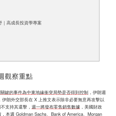
創投視野｜高成長投資學專案
週觀察重點
最關鍵的事件為中東地緣衝突局勢是否得到控制
，伊朗週
伊朗外交部長在 X 上推文表示除非必要無意再攻擊以
美國不支持其還擊，
週一將發布零售銷售數據
，美國財政
Goldman Sachs、Bank of America、Morgan