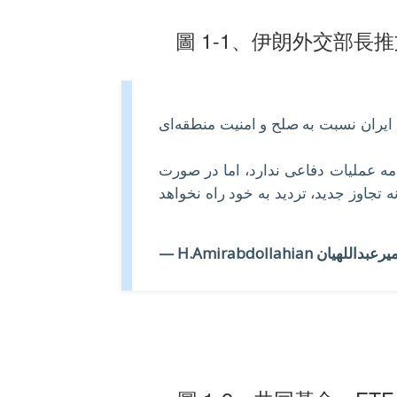
圖 1-1、伊朗外交部
ایران نسبت به صلح و امنیت منطقه‌ای
مه عملیات دفاعی ندارد، اما در صورت
 تجاوز جدید، تردید به خود راه نخواهد