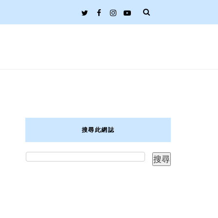
搜尋此網誌