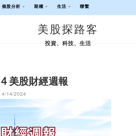
個股分析
期權
生活
聯繫
美股探路客
投資、科技、生活
4/14 美股財經週報
4/14/2024