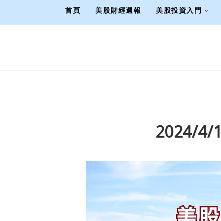
首頁
美股財經週報
美股投資入門
2024/