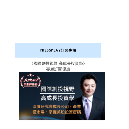
PRESSPLAY訂閱專欄
《國際創投視野 高成長投資學》
專屬訂閱優惠