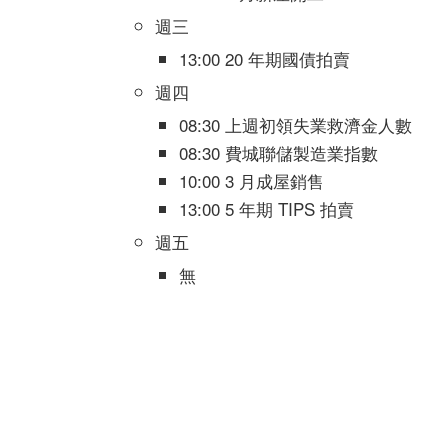
週三
13:00 20 年期國債拍賣
週四
08:30 上週初領失業救濟金人數
08:30 費城聯儲製造業指數
10:00 3 月成屋銷售
13:00 5 年期 TIPS 拍賣
週五
無