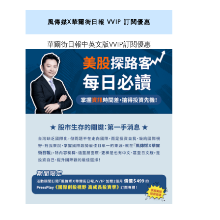
風傳媒X華爾街日報 VVIP 訂閱優惠
華爾街日報中英文版VVIP訂閱優惠