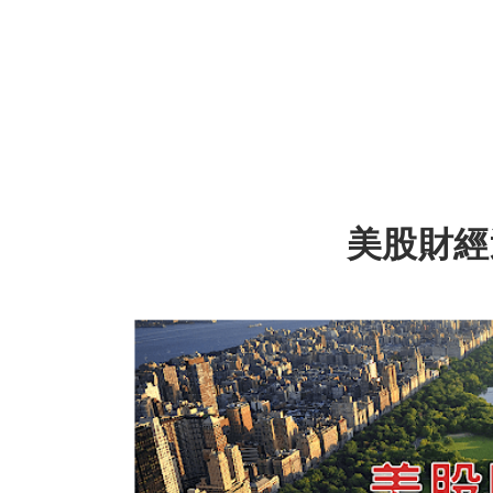
美股財經週