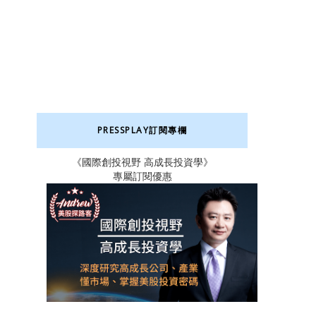
PRESSPLAY訂閱專欄
《國際創投視野 高成長投資學》
專屬訂閱優惠