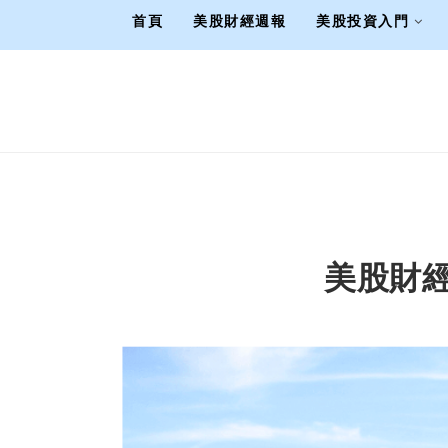
首頁
美股財經週報
美股投資入門
美股財經週