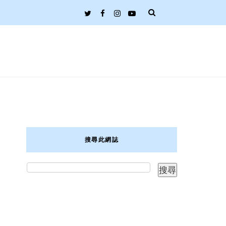
搜尋此網誌