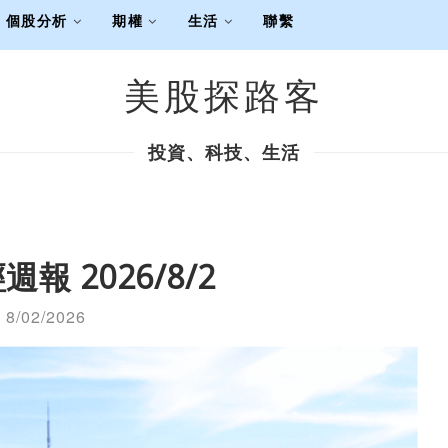
個股分析
期權
生活
聯繫
美股探路客
投資、科技、生活
報 2026/8/2
8/02/2026