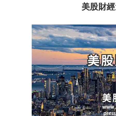
美股財經週