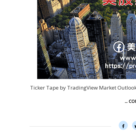
Ticker Tape by TradingView Market Ou
... C