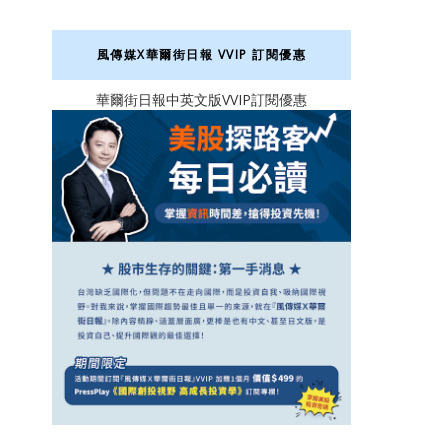
風傳媒X華爾街日報 VVIP 訂閱優惠
華爾街日報中英文版VVIP訂閱優惠