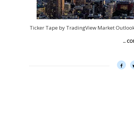
Ticker Tape by TradingView Market Ou
... C