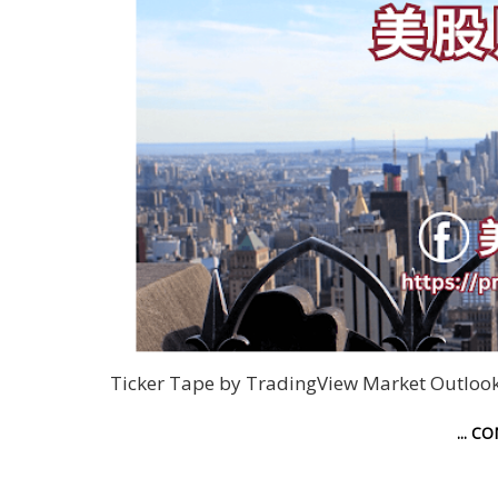
Ticker Tape by TradingView Market Ou
... C