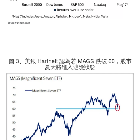
圖 3、美銀 Hartnett 認為若 MAGS 跌破 60，股市
夏天將進入避險狀態