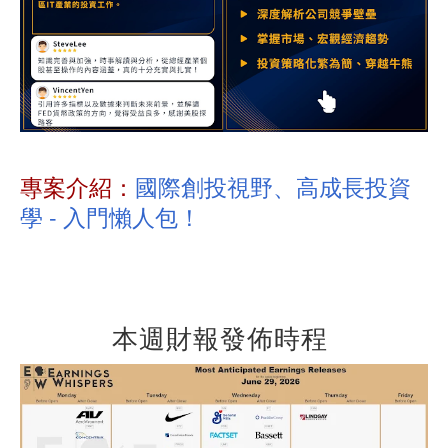
專案介紹：
國際創投視野、高成長投資
學 - 入門懶人包！
本週財報發佈時程