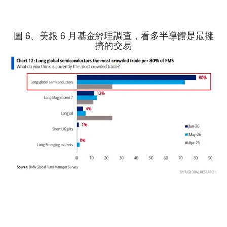
圖 6、美銀 6 月基金經理調查，看多半導體是最擁
擠的交易