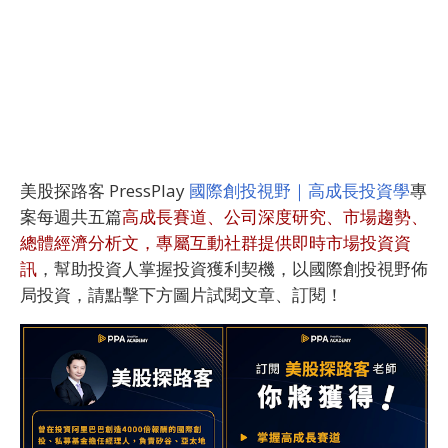
美股探路客 PressPlay
國際創投視野｜高成長投資學
專
案每週共五篇
高成長賽道、公司深度研究、市場趨勢、
總體經濟分析文，專屬互動社群提供即時市場投資資
訊
，幫助投資人掌握投資獲利契機，以國際創投視野佈
局投資，請點擊下方圖片試閱文章、訂閱！