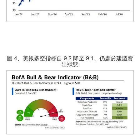
圖 4、美銀多空指標自 9.2 降至 9.1、仍處於建議賣
出狀態