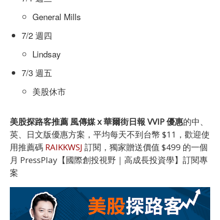
General Mills
7/2 週四
Lindsay
7/3 週五
美股休市
美股探路客推薦 風傳媒 x 華爾街日報 VVIP 優惠
的中、
英、日文版優惠方案，平均每天不到台幣 $11，歡迎使
用推薦碼
RAIKKWSJ
訂閱，獨家贈送價值 $499 的一個
月 PressPlay【國際創投視野｜高成長投資學】訂閱專
案