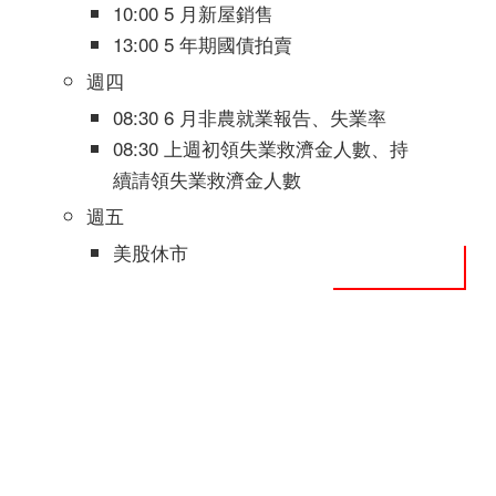
10:00 5 月新屋銷售
13:00 5 年期國債拍賣
週四
08:30 6 月非農就業報告、失業率
08:30 上週初領失業救濟金人數、持
續請領失業救濟金人數
週五
美股休市