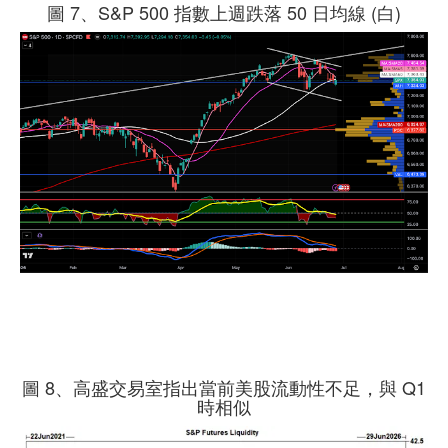
圖 7、S&P 500 指數上週跌落 50 日均線 (白)
圖 8、高盛交易室指出當前美股流動性不足，與 Q1
時相似